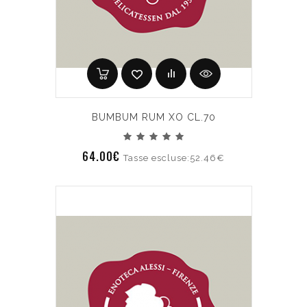
BUMBUM RUM XO CL.70
64.00€
Tasse escluse:52.46€