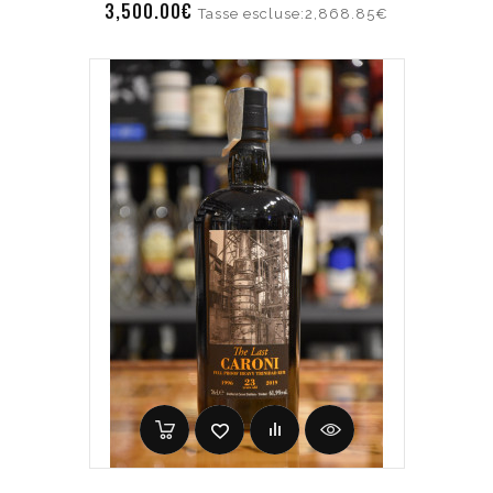
3,500.00€
Tasse escluse:2,868.85€