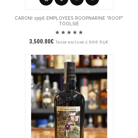
CARONI 1996 EMPLOYEES ROOPNARINE "ROOP"
TOOLSIE
3,500.00€
Tasse escluse:2,868.85€