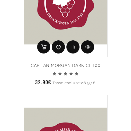
CAPITAN MORGAN DARK CL.100
32.90€
Tasse escluse:26.97€