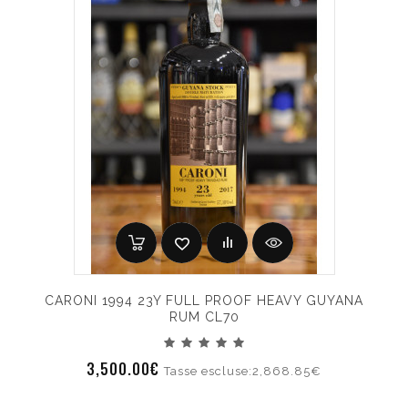
CARONI 1994 23Y FULL PROOF HEAVY GUYANA
RUM CL70
3,500.00€
Tasse escluse:2,868.85€