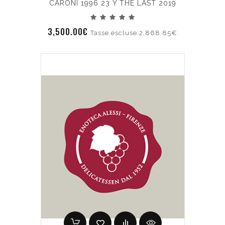
CARONI 1996 23 Y THE LAST 2019
3,500.00€
Tasse escluse:2,868.85€