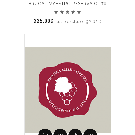
BRUGAL MAESTRO RESERVA CL.70
235.00€
Tasse escluse:192.62€