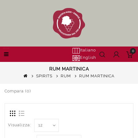
Italiano
0
English
RUM MARTINICA
SPIRITS
RUM
RUM MARTINICA
Compara (0)
Visualizza: