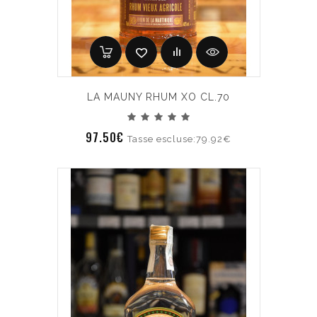
LA MAUNY RHUM XO CL.70
97.50€
Tasse escluse:79.92€