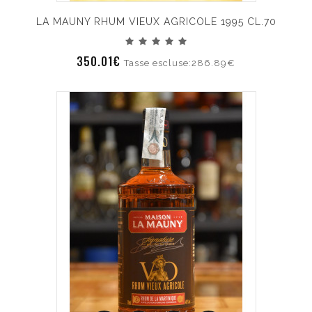
LA MAUNY RHUM VIEUX AGRICOLE 1995 CL.70
350.01€
Tasse escluse:286.89€