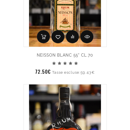
NEISSON BLANC 55° CL.70
72.50€
Tasse escluse:59.43€