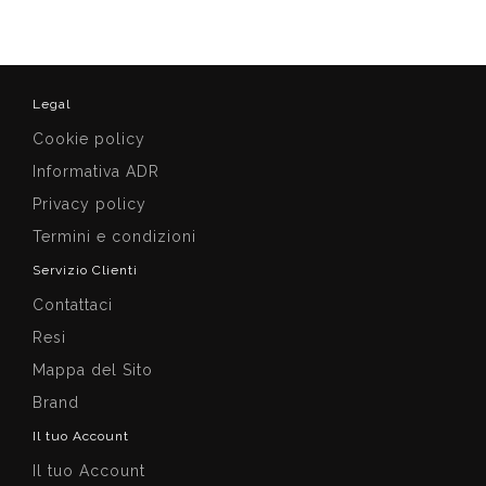
Legal
Cookie policy
Informativa ADR
Privacy policy
Termini e condizioni
Servizio Clienti
Contattaci
Resi
Mappa del Sito
Brand
Il tuo Account
Il tuo Account