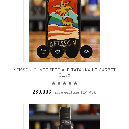
NEISSON CUVEE SPECIALE TATANKA LE CARBET
CL.70
280.00€
Tasse escluse:229.51€