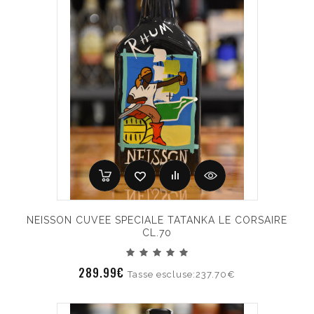
NEISSON CUVEE SPECIALE TATANKA LE CORSAIRE
CL.70
289.99€
Tasse escluse:237.70€