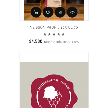
NEISSON PROFIL 105 CL.70
94.50€
Tasse escluse:77.46€