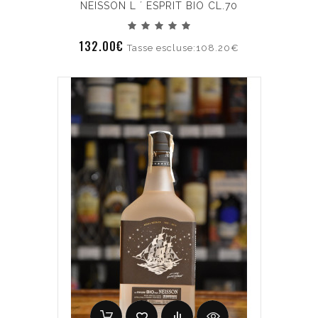
NEISSON L ´ ESPRIT BIO CL.70
132.00€
Tasse escluse:108.20€