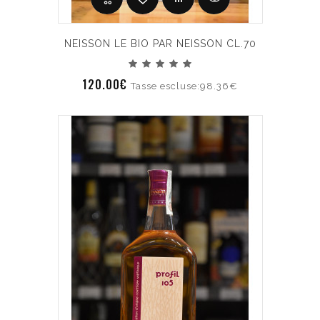
NEISSON LE BIO PAR NEISSON CL.70
120.00€
Tasse escluse:98.36€