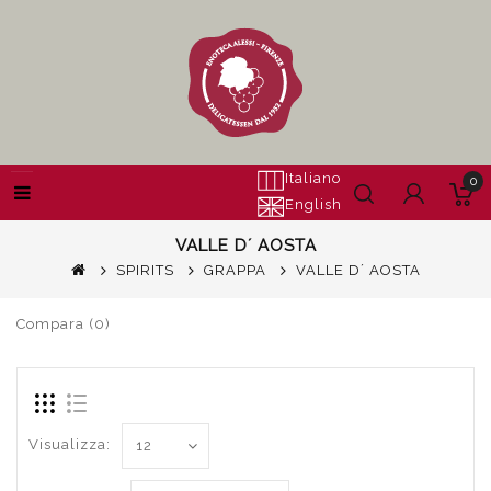
Italiano
0
English
VALLE D´ AOSTA
SPIRITS
GRAPPA
VALLE D´ AOSTA
Compara (0)
Visualizza: