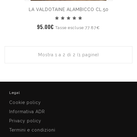
LA VALDOTAINE ALAMBICCO CL.50
95.00€
Tasse escluse:77.87€
Mostra 1 a 2 di 2 (1 pagine)
Legal
Cookie policy
Informativa ADR
Privacy policy
Termini e condizioni