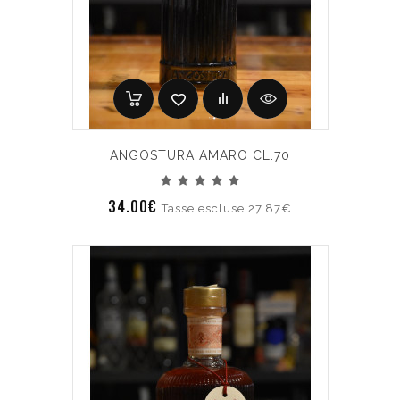
ANGOSTURA AMARO CL.70
34.00€
Tasse escluse:27.87€