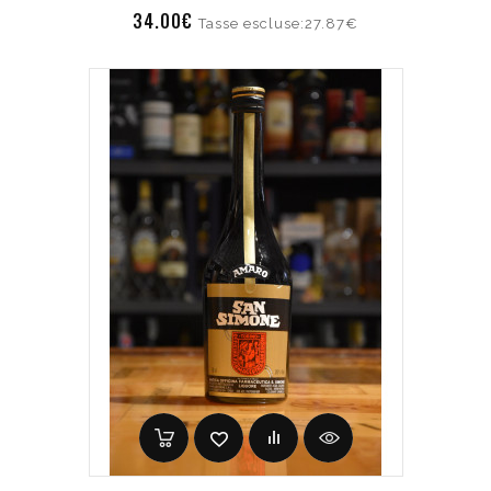
34.00€
Tasse escluse:27.87€