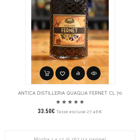
ANTICA DISTILLERIA QUAGLIA FERNET CL.70
33.50€
Tasse escluse:27.46€
Mostra 1 a 12 di 167 (14 pagine)