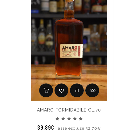
AMARO FORMIDABILE CL.70
39.89€
Tasse escluse:32.70€