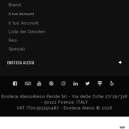
Brand
Il tuo Account
Il tuo Account
Lista dei Desideri
Resi
Speciali
ENOTECA ALESSI
Enoteca AlessiAlessi Paride Srl - Via delle Oche 27/29/31R
- 50122 Firenze, ITALY
VAT IT00393150487 - Enoteca Alessi © 2026