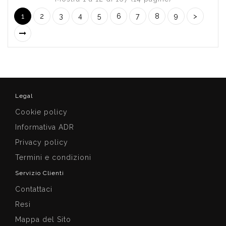
1
2
3
4
5
6
7
8
9
>
Legal
Cookie policy
Informativa ADR
Privacy policy
Termini e condizioni
Servizio Clienti
Contattaci
Resi
Mappa del Sito