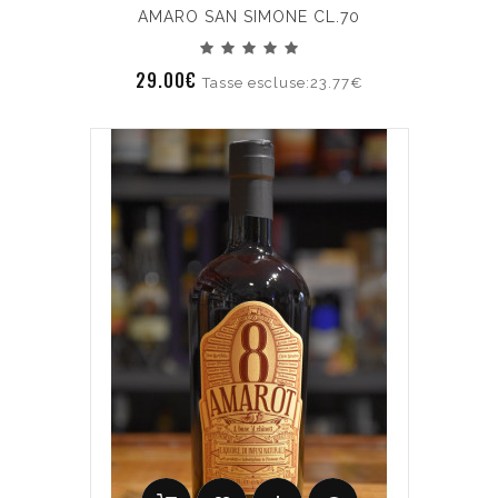
AMARO SAN SIMONE CL.70
29.00€
Tasse escluse:23.77€