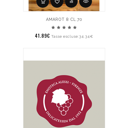
AMAROT 8 CL.70
41.89€
Tasse escluse:34.34€