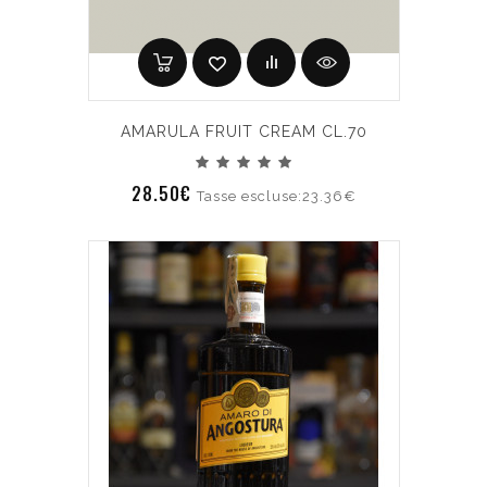
AMARULA FRUIT CREAM CL.70
28.50€
Tasse escluse:23.36€