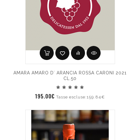
AMARA AMARO D´ ARANCIA ROSSA CARONI 2021
CL.50
195.00€
Tasse escluse:159.84€