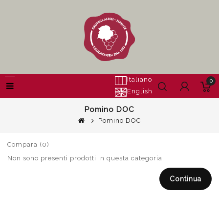
Italiano
0
English
Pomino DOC
Pomino DOC
Compara (0)
Non sono presenti prodotti in questa categoria.
Continua