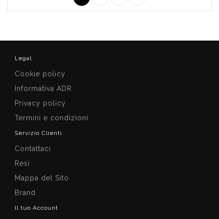
Legal
Cookie policy
Informativa ADR
Privacy policy
Termini e condizioni
Servizio Clienti
Contattaci
Resi
Mappa del Sito
Brand
Il tuo Account