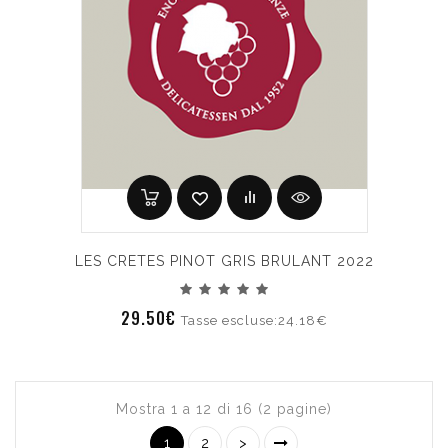
LES CRETES PINOT GRIS BRULANT 2022
29.50€
Tasse escluse:24.18€
Mostra 1 a 12 di 16 (2 pagine)
1
2
>