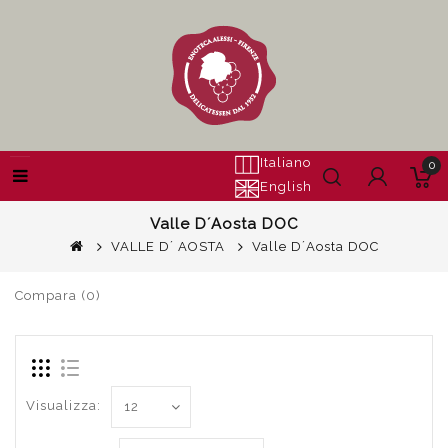
Italiano
0
English
Valle D´Aosta DOC
VALLE D´ AOSTA
Valle D´Aosta DOC
Compara (0)
Visualizza: