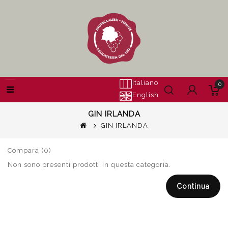
Italiano
0
English
GIN IRLANDA
GIN IRLANDA
Compara (0)
Non sono presenti prodotti in questa categoria.
Continua