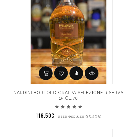
NARDINI BORTOLO GRAPPA SELEZIONE RISERVA
15 CL.70
116.50€
Tasse escluse:95.49€