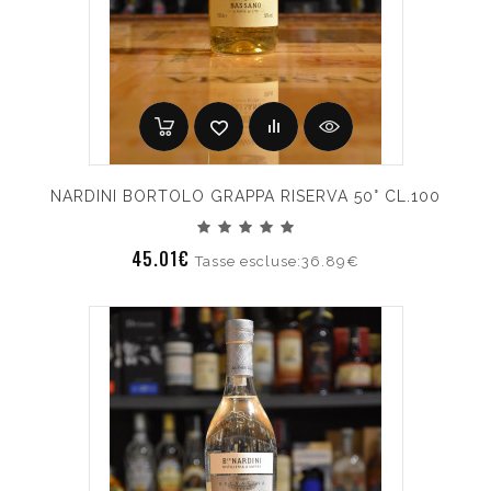
NARDINI BORTOLO GRAPPA RISERVA 50° CL.100
45.01€
Tasse escluse:36.89€