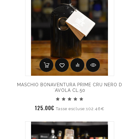
MASCHIO BONAVENTURA PRIME CRU NERO D
´AVOLA CL.50
125.00€
Tasse escluse:102.46€