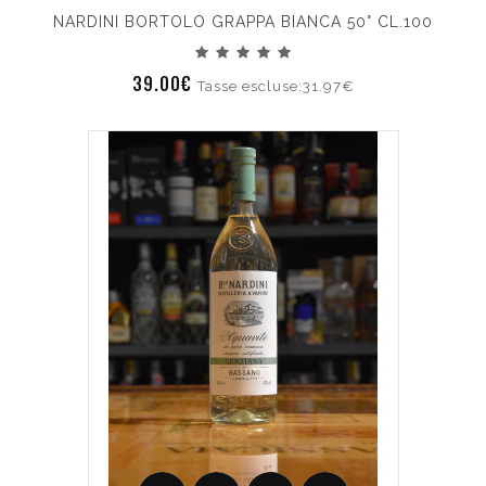
NARDINI BORTOLO GRAPPA BIANCA 50° CL.100
39.00€
Tasse escluse:31.97€