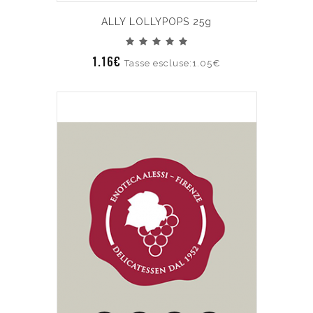
ALLY LOLLYPOPS 25g
1.16€
Tasse escluse:1.05€