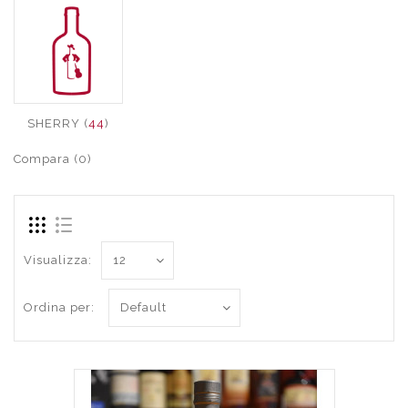
SHERRY (
44
)
Compara (0)
Visualizza:
Ordina per: