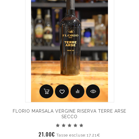
FLORIO MARSALA VERGINE RISERVA TERRE ARSE
SECCO
21.00€
Tasse escluse:17.21€