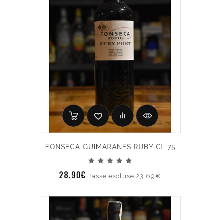
FONSECA GUIMARANES RUBY CL.75
28.90€
Tasse escluse:23.69€