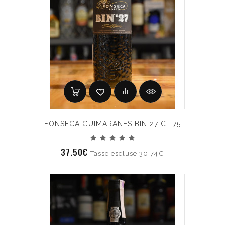
FONSECA GUIMARANES BIN 27 CL.75
37.50€
Tasse escluse:30.74€