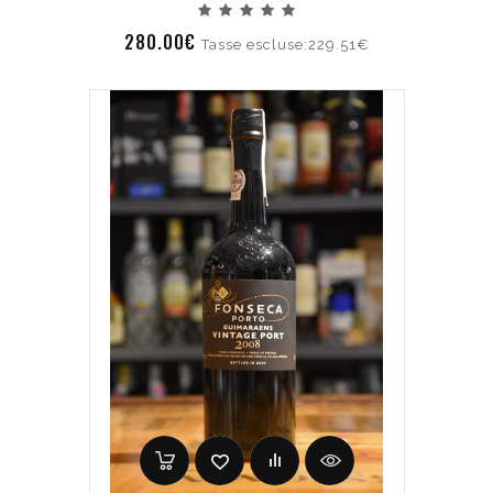
280.00€
Tasse escluse:229.51€