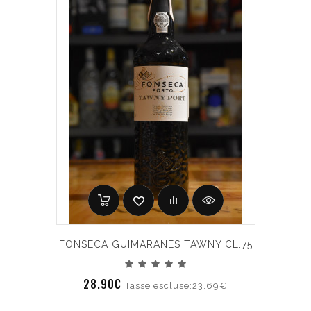
FONSECA GUIMARANES TAWNY CL.75
28.90€
Tasse escluse:23.69€