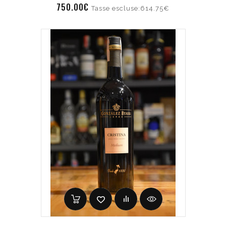
750.00€
Tasse escluse:614.75€