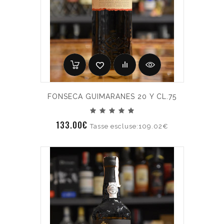
FONSECA GUIMARANES 20 Y CL.75
133.00€
Tasse escluse:109.02€