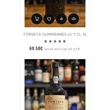
FONSECA GUIMARANES 10 Y CL.75
69.50€
Tasse escluse:56.97€