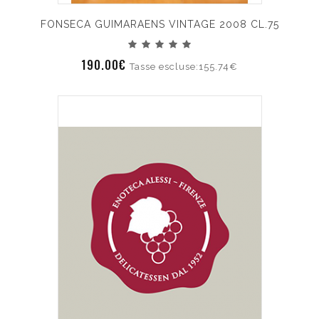
FONSECA GUIMARAENS VINTAGE 2008 CL.75
190.00€
Tasse escluse:155.74€