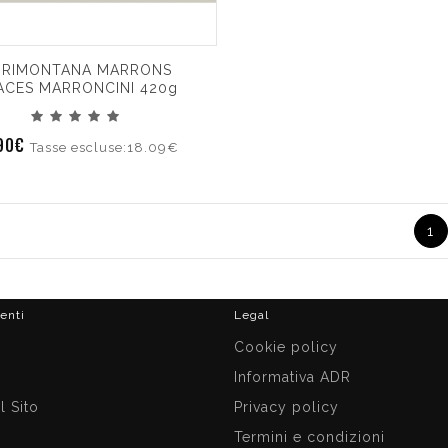
RIMONTANA MARRONS
ACES MARRONCINI 420g
.90€
Tasse escluse:18.09€
1
ienti
Legal
i
Cookie policy
Informativa ADR
 Sito
Privacy policy
Termini e condizioni