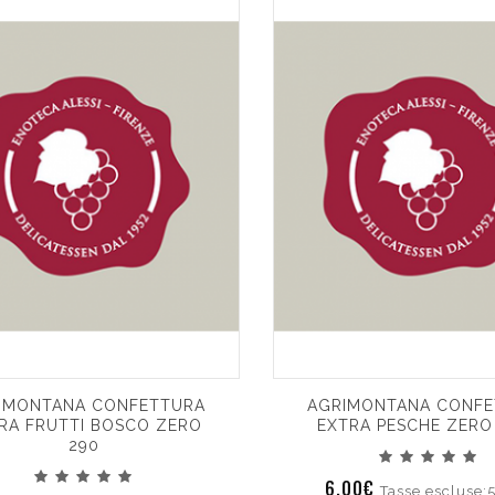
IMONTANA CONFETTURA
AGRIMONTANA CONFE
RA FRUTTI BOSCO ZERO
EXTRA PESCHE ZERO
290
6.00€
Tasse escluse: