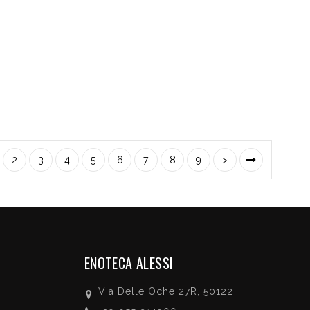
2
3
4
5
6
7
8
9
>
ENOTECA ALESSI
Via Delle Oche 27R, 50122