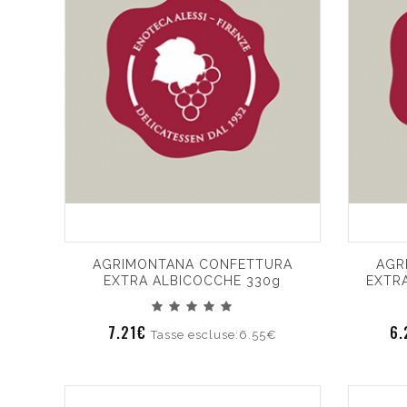
AGRIMONTANA CONFETTURA
AGR
EXTRA ALBICOCCHE 330g
EXTR
7.21€
6
Tasse escluse:6.55€