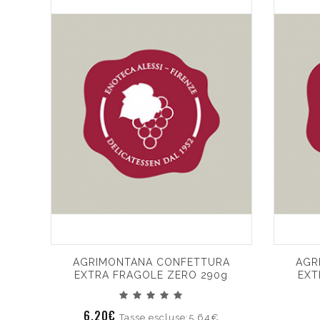
AGRIMONTANA CONFETTURA
AGR
EXTRA FRAGOLE ZERO 290g
EXT
6.20€
Tasse escluse:5.64€