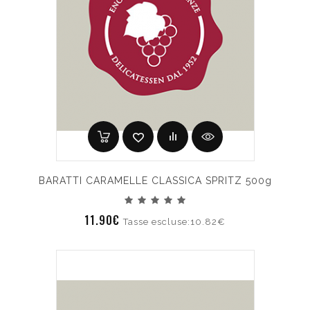
BARATTI CARAMELLE CLASSICA SPRITZ 500g
11.90€
Tasse escluse:10.82€