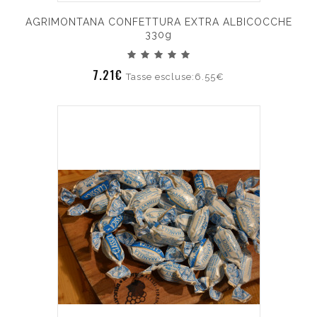
AGRIMONTANA CONFETTURA EXTRA ALBICOCCHE
330g
7.21€
Tasse escluse:6.55€