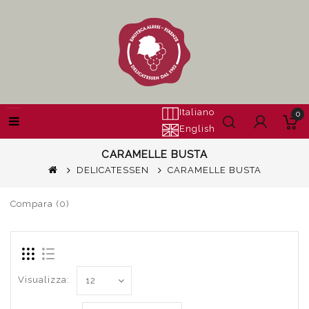
Italiano
0
English
CARAMELLE BUSTA
DELICATESSEN
CARAMELLE BUSTA
Compara (0)
Visualizza: