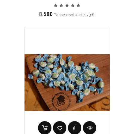
8.50€
Tasse escluse:7.73€