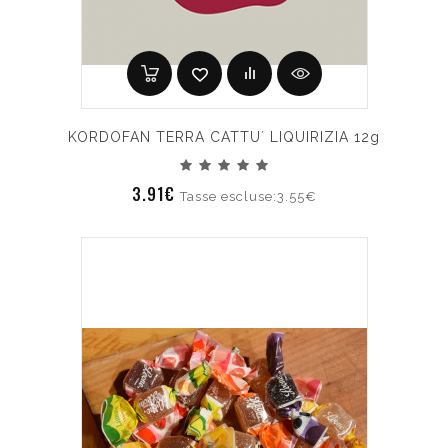
KORDOFAN TERRA CATTU´ LIQUIRIZIA 12g
3.91€
Tasse escluse:3.55€