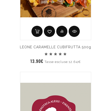
LEONE CARAMELLE CUBIFRUTTA 500g
13.90€
Tasse escluse:12.64€