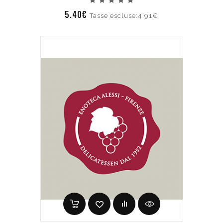
5.40€
Tasse escluse:4.91€