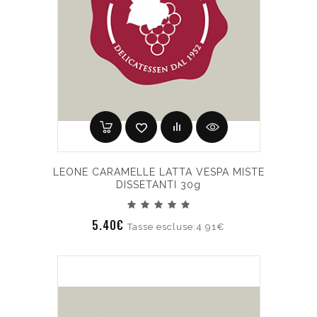
LEONE CARAMELLE LATTA VESPA MISTE
DISSETANTI 30g
5.40€
Tasse escluse:4.91€