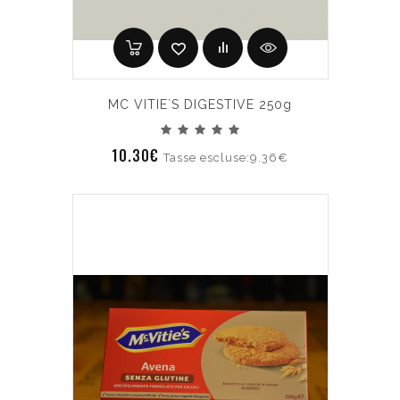
MC VITIE´S DIGESTIVE 250g
10.30€
Tasse escluse:9.36€