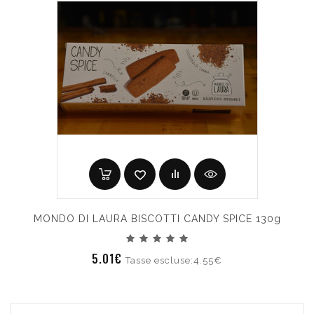
MONDO DI LAURA BISCOTTI CANDY SPICE 130g
5.01€
Tasse escluse:4.55€