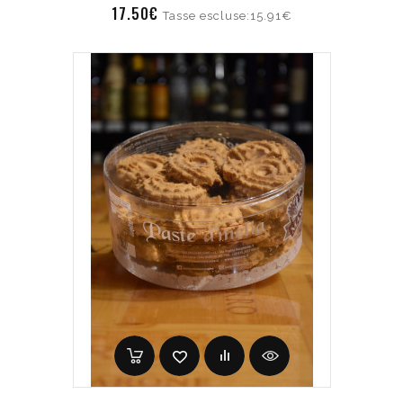
17.50€
Tasse escluse:15.91€