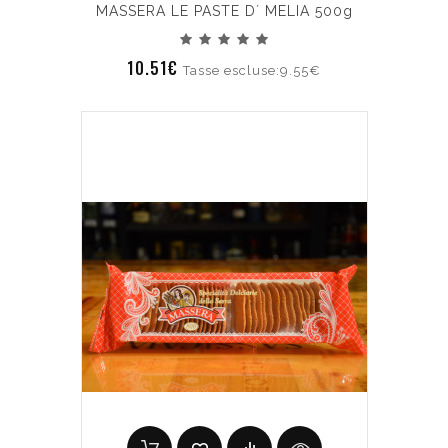
MASSERA LE PASTE D´ MELIA 500g
10.51€
Tasse escluse:9.55€