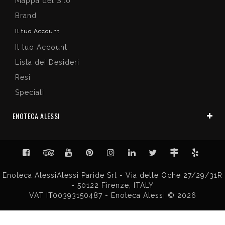
Mappa del Sito
Brand
Il tuo Account
Il tuo Account
Lista dei Desideri
Resi
Speciali
ENOTECA ALESSI
Enoteca AlessiAlessi Paride Srl - Via delle Oche 27/29/31R
- 50122 Firenze, ITALY
VAT IT00393150487 - Enoteca Alessi © 2026