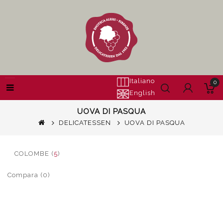
Italiano
0
English
UOVA DI PASQUA
DELICATESSEN
UOVA DI PASQUA
COLOMBE (
5
)
Compara (0)