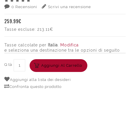
0 Recensioni
Scrivi una recensione
259.99€
Tasse escluse:
213.11€
Tasse calcolate per
Italia
.
Modifica
e seleziona una destinazione tra le opzioni di seguito
Q.tà
Aggiungi Al Carrello
Aggiungi alla lista dei desideri
Confronta questo prodotto