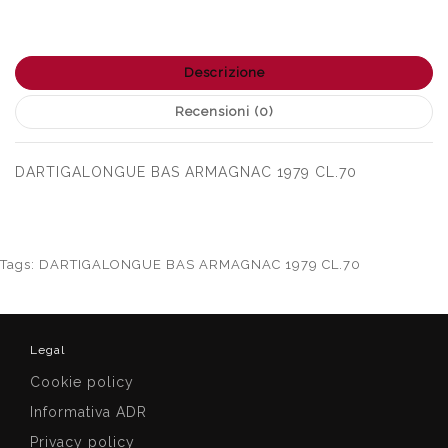
Descrizione
Recensioni (0)
DARTIGALONGUE BAS ARMAGNAC 1979 CL.70
Tags:
DARTIGALONGUE BAS ARMAGNAC 1979 CL.70
Legal
Cookie policy
Informativa ADR
Privacy policy