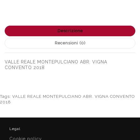
Descrizione
Recensioni (0)
VALLE REALE MONTEPULCIANO ABR. VIGNA
CONVENTO 2018
Tags:
VALLE REALE MONTEPULCIANO ABR. VIGNA CONVENTO
2018
Legal
Cookie policy