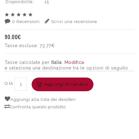
Disponibilità:
15
0 Recensioni
Scrivi una recensione
90.00€
Tasse escluse:
73.77€
Tasse calcolate per
Italia
.
Modifica
e seleziona una destinazione tra le opzioni di seguito
Q.tà
Aggiungi Al Carrello
Aggiungi alla lista dei desideri
Confronta questo prodotto