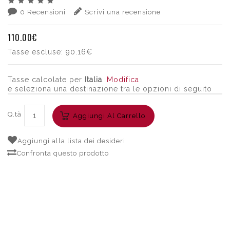
0 Recensioni
Scrivi una recensione
110.00€
Tasse escluse:
90.16€
Tasse calcolate per
Italia
.
Modifica
e seleziona una destinazione tra le opzioni di seguito
Q.tà
Aggiungi Al Carrello
Aggiungi alla lista dei desideri
Confronta questo prodotto