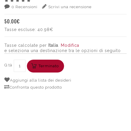
0 Recensioni
Scrivi una recensione
50.00€
Tasse escluse:
40.98€
Tasse calcolate per
Italia
.
Modifica
e seleziona una destinazione tra le opzioni di seguito
Q.tà
Terminato
Aggiungi alla lista dei desideri
Confronta questo prodotto