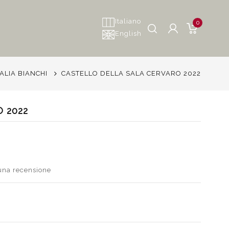
Italiano
0
English
TALIA BIANCHI
CASTELLO DELLA SALA CERVARO 2022
 2022
 una recensione