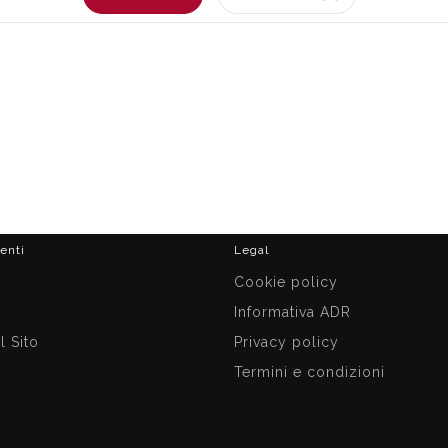
ienti
Legal
i
Cookie policy
Informativa ADR
 Sito
Privacy policy
Termini e condizioni