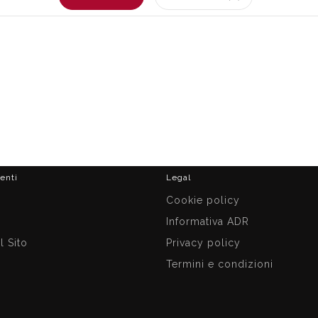
ienti
Legal
i
Cookie policy
Informativa ADR
 Sito
Privacy policy
Termini e condizioni