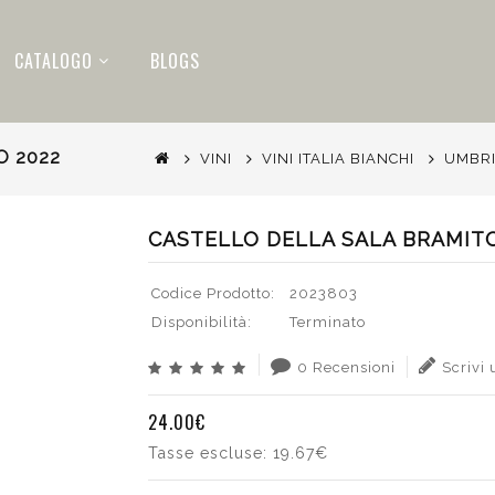
CATALOGO
BLOGS
O 2022
VINI
VINI ITALIA BIANCHI
UMBR
CASTELLO DELLA SALA BRAMITO
Codice Prodotto:
2023803
Disponibilità:
Terminato
0 Recensioni
Scrivi
24.00€
Tasse escluse:
19.67€