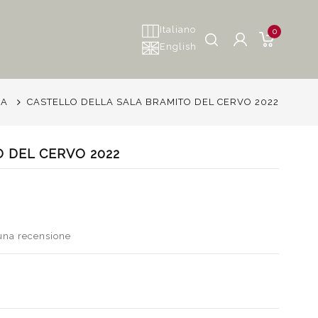
Italiano
0
English
IA
CASTELLO DELLA SALA BRAMITO DEL CERVO 2022
 DEL CERVO 2022
 una recensione