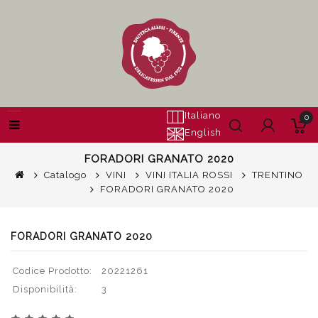
Italiano
0
English
FORADORI GRANATO 2020
Catalogo
VINI
VINI ITALIA ROSSI
TRENTINO
FORADORI GRANATO 2020
FORADORI GRANATO 2020
Codice Prodotto:
20221261
Disponibilità:
3