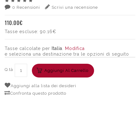
0 Recensioni
Scrivi una recensione
110.00€
Tasse escluse:
90.16€
Tasse calcolate per
Italia
.
Modifica
e seleziona una destinazione tra le opzioni di seguito
Q.tà
Aggiungi Al Carrello
Aggiungi alla lista dei desideri
Confronta questo prodotto