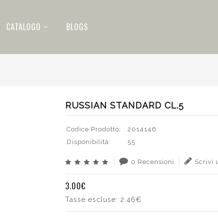
CATALOGO
BLOGS
RUSSIAN STANDARD CL.5
Codice Prodotto:
2014146
Disponibilità:
55
0 Recensioni
Scrivi
3.00€
Tasse escluse:
2.46€