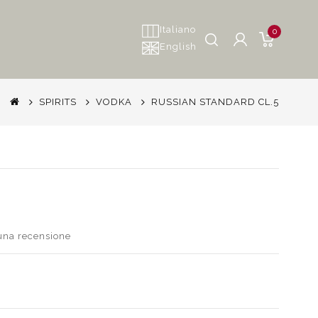
Italiano
0
English
SPIRITS
VODKA
RUSSIAN STANDARD CL.5
 una recensione