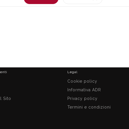
ienti
Legal
i
Cookie policy
Informativa ADR
 Sito
Privacy policy
Termini e condizioni