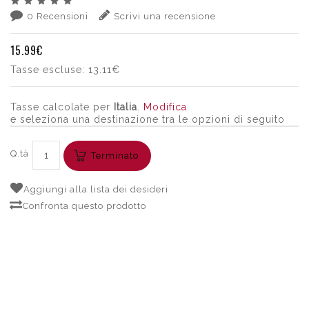
0 Recensioni
Scrivi una recensione
15.99€
Tasse escluse:
13.11€
Tasse calcolate per
Italia
.
Modifica
e seleziona una destinazione tra le opzioni di seguito
Q.tà
Terminato
Aggiungi alla lista dei desideri
Confronta questo prodotto