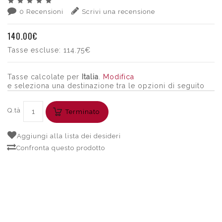
0 Recensioni
Scrivi una recensione
140.00€
Tasse escluse:
114.75€
Tasse calcolate per
Italia
.
Modifica
e seleziona una destinazione tra le opzioni di seguito
Q.tà
Terminato
Aggiungi alla lista dei desideri
Confronta questo prodotto