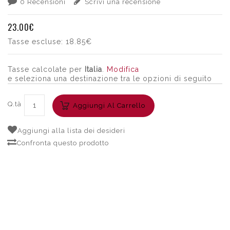
0 Recensioni
Scrivi una recensione
23.00€
Tasse escluse:
18.85€
Tasse calcolate per
Italia
.
Modifica
e seleziona una destinazione tra le opzioni di seguito
Q.tà
Aggiungi Al Carrello
Aggiungi alla lista dei desideri
Confronta questo prodotto