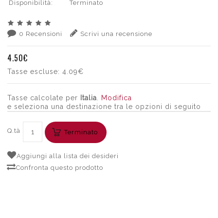
Disponibilità:
Terminato
0 Recensioni
Scrivi una recensione
4.50€
Tasse escluse:
4.09€
Tasse calcolate per
Italia
.
Modifica
e seleziona una destinazione tra le opzioni di seguito
Q.tà
Terminato
Aggiungi alla lista dei desideri
Confronta questo prodotto