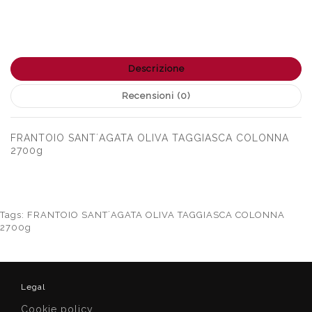
Descrizione
Recensioni (0)
FRANTOIO SANT´AGATA OLIVA TAGGIASCA COLONNA
2700g
Tags:
FRANTOIO SANT´AGATA OLIVA TAGGIASCA COLONNA
2700g
Legal
Cookie policy