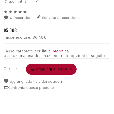
Disponibilità:
9
0 Recensioni
Scrivi una recensione
95.00€
Tasse escluse:
86.36€
Tasse calcolate per
Italia
.
Modifica
e seleziona una destinazione tra le opzioni di seguito
Q.tà
Aggiungi Al Carrello
Aggiungi alla lista dei desideri
Confronta questo prodotto