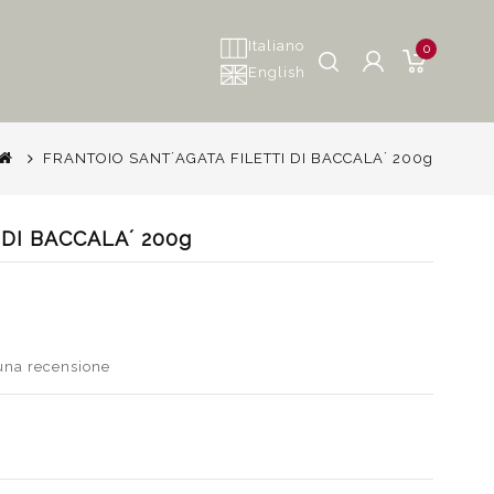
Italiano
0
English
FRANTOIO SANT´AGATA FILETTI DI BACCALA´ 200g
DI BACCALA´ 200g
 una recensione