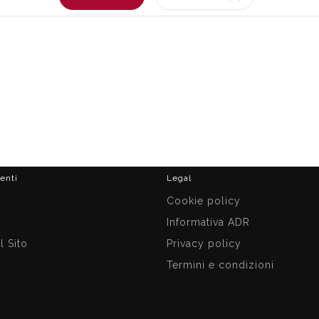
ienti
Legal
i
Cookie policy
Informativa ADR
 Sito
Privacy policy
Termini e condizioni