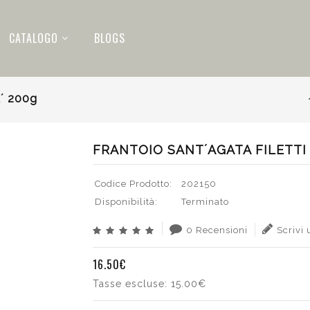
CATALOGO
BLOGS
´ 200g
FRANTOIO SANT´AGATA FILETTI 
Codice Prodotto:
202150
Disponibilità:
Terminato
0 Recensioni
Scrivi
16.50€
Tasse escluse:
15.00€