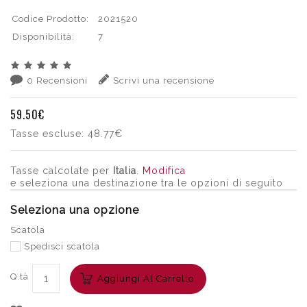
Codice Prodotto:
2021520
Disponibilità:
7
0 Recensioni
Scrivi una recensione
59.50€
Tasse escluse:
48.77€
Tasse calcolate per
Italia
.
Modifica
e seleziona una destinazione tra le opzioni di seguito
Seleziona una opzione
Scatola
Spedisci scatola
Q.tà
Aggiungi Al Carrello