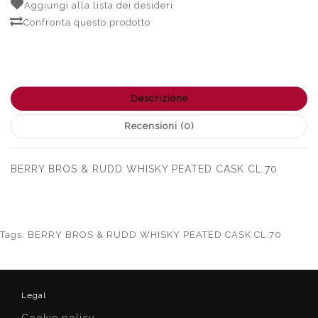
Aggiungi alla lista dei desideri
Confronta questo prodotto
Descrizione
Recensioni (0)
BERRY BROS & RUDD WHISKY PEATED CASK CL.70
Tags:
BERRY BROS & RUDD WHISKY PEATED CASK CL.70
Legal
Cookie policy