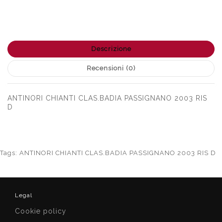
Descrizione
Recensioni (0)
ANTINORI CHIANTI CLAS.BADIA PASSIGNANO 2003 RIS
D
Tags:
ANTINORI CHIANTI CLAS.BADIA PASSIGNANO 2003 RIS D
Legal
Cookie policy