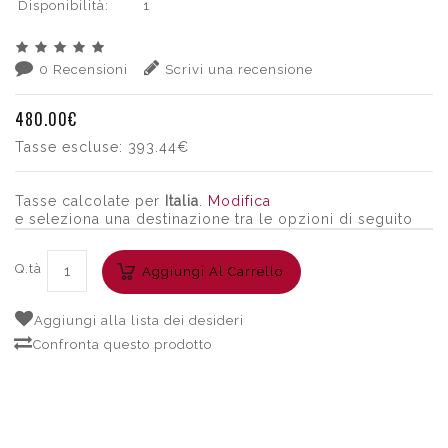
Disponibilità:
1
0 Recensioni
Scrivi una recensione
480.00€
Tasse escluse:
393.44€
Tasse calcolate per
Italia
.
Modifica
e seleziona una destinazione tra le opzioni di seguito
Q.tà
Aggiungi Al Carrello
Aggiungi alla lista dei desideri
Confronta questo prodotto