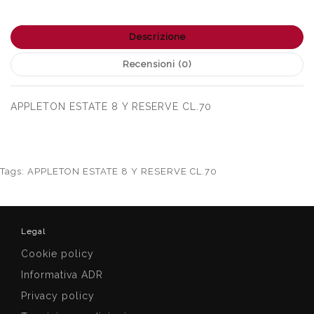
Descrizione
Recensioni (0)
APPLETON ESTATE 8 Y RESERVE CL.70
Tags:
APPLETON ESTATE 8 Y RESERVE CL.70
Legal
Cookie policy
Informativa ADR
Privacy policy