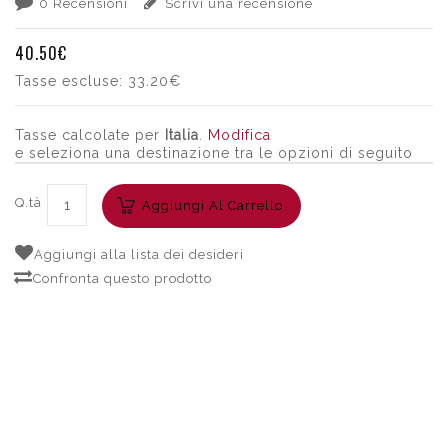
0 Recensioni
Scrivi una recensione
40.50€
Tasse escluse:
33.20€
Tasse calcolate per
Italia
.
Modifica
e seleziona una destinazione tra le opzioni di seguito
Q.tà
Aggiungi Al Carrello
Aggiungi alla lista dei desideri
Confronta questo prodotto