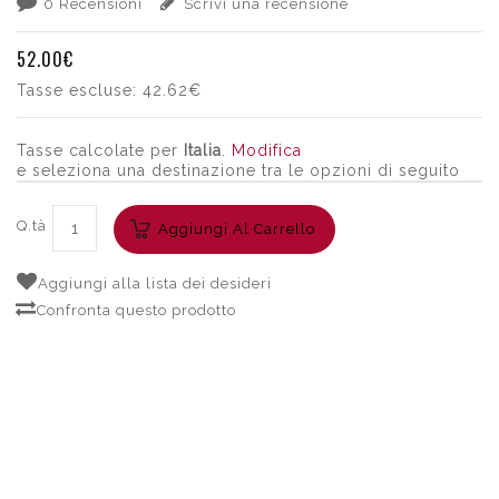
0 Recensioni
Scrivi una recensione
52.00€
Tasse escluse:
42.62€
Tasse calcolate per
Italia
.
Modifica
e seleziona una destinazione tra le opzioni di seguito
Q.tà
Aggiungi Al Carrello
Aggiungi alla lista dei desideri
Confronta questo prodotto