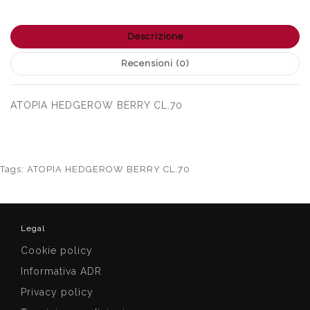
Descrizione
Recensioni (0)
ATOPIA HEDGEROW BERRY CL.70
Tags:
ATOPIA HEDGEROW BERRY CL.70
Legal
Cookie policy
Informativa ADR
Privacy policy