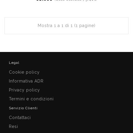
Mostra 1 a 1 di 1 (1 pagine)
Legal
Cookie policy
Informativa ADR
Privacy policy
Termini e condizioni
Servizio Clienti
Contattaci
Resi