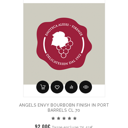
ANGELS ENVY BOURBOBN FINISH IN PORT
BARRELS CL.70
92.00€
Tasse escluse:75.41€