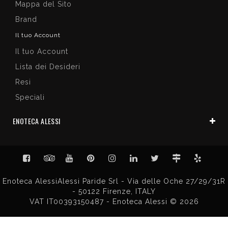
Mappa del Sito
Brand
Il tuo Account
Il tuo Account
Lista dei Desideri
Resi
Speciali
ENOTECA ALESSI
Enoteca AlessiAlessi Paride Srl - Via delle Oche 27/29/31R
- 50122 Firenze, ITALY
VAT IT00393150487 - Enoteca Alessi © 2026