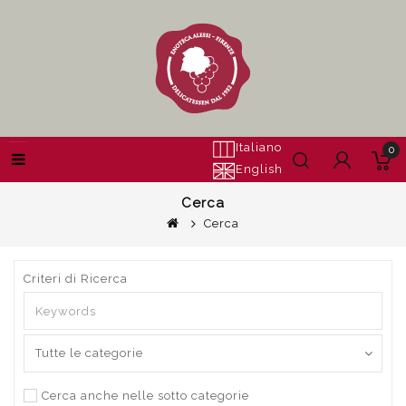
Italiano
0
English
Cerca
Cerca
Criteri di Ricerca
Cerca anche nelle sotto categorie