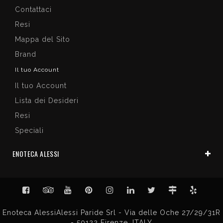
Contattaci
Resi
Mappa del Sito
Brand
Il tuo Account
Il tuo Account
Lista dei Desideri
Resi
Speciali
ENOTECA ALESSI
Enoteca AlessiAlessi Paride Srl - Via delle Oche 27/29/31R
- 50122 Firenze, ITALY