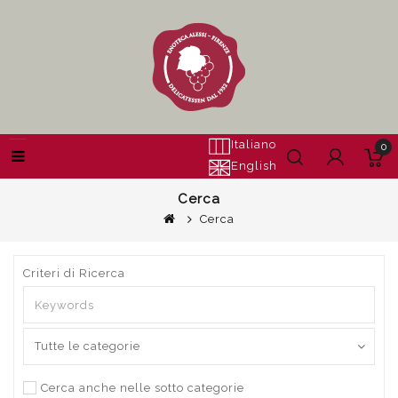
Italiano
0
English
Cerca
Cerca
Criteri di Ricerca
Cerca anche nelle sotto categorie