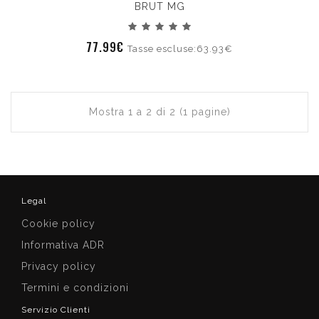
BRUT MG
77.99€
Tasse escluse:63.93€
Mostra 1 a 2 di 2 (1 pagine)
Legal
Cookie policy
Informativa ADR
Privacy policy
Termini e condizioni
Servizio Clienti