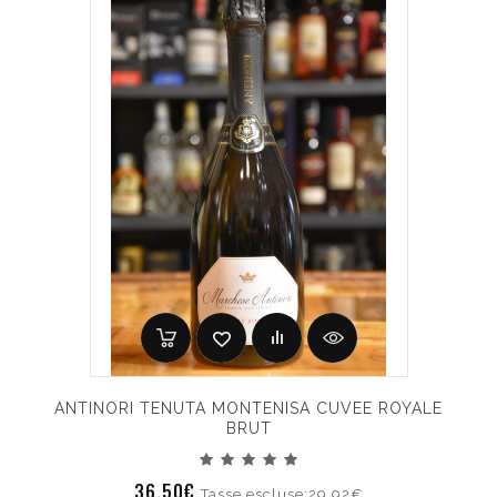
ANTINORI TENUTA MONTENISA CUVEE ROYALE
BRUT
36.50€
Tasse escluse:29.92€