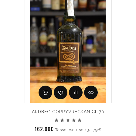
ARDBEG CORRYVRECKAN CL.70
162.00€
Tasse escluse:132.79€