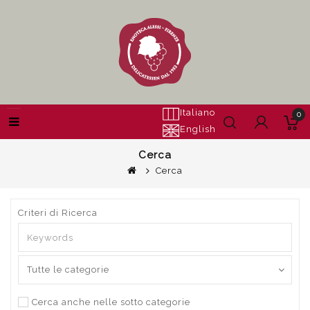
Italiano
0
English
Cerca
Cerca
Criteri di Ricerca
Cerca anche nelle sotto categorie