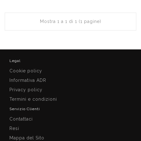
Mostra 1 a 1 di 1 (1 pagine)
Legal
Cookie policy
Informativa ADR
Privacy policy
Termini e condizioni
Servizio Clienti
Contattaci
Resi
Mappa del Sito