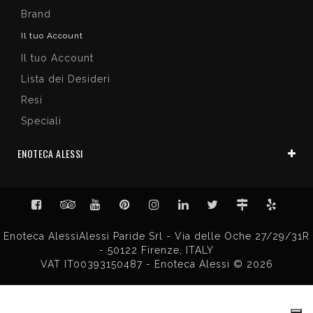
Brand
Il tuo Account
Il tuo Account
Lista dei Desideri
Resi
Speciali
ENOTECA ALESSI
Enoteca AlessiAlessi Paride Srl - Via delle Oche 27/29/31R
- 50122 Firenze, ITALY
VAT IT00393150487 - Enoteca Alessi © 2026