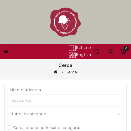
Italiano
0
English
Cerca
Cerca
Criteri di Ricerca
Cerca anche nelle sotto categorie