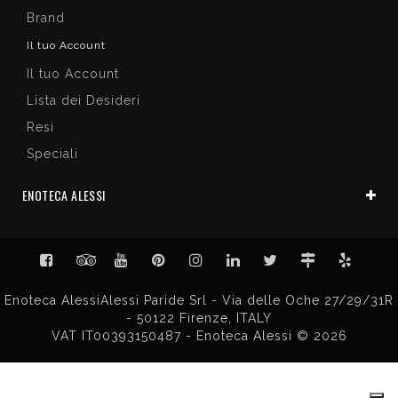
Brand
Il tuo Account
Il tuo Account
Lista dei Desideri
Resi
Speciali
ENOTECA ALESSI
Enoteca AlessiAlessi Paride Srl - Via delle Oche 27/29/31R
- 50122 Firenze, ITALY
VAT IT00393150487 - Enoteca Alessi © 2026