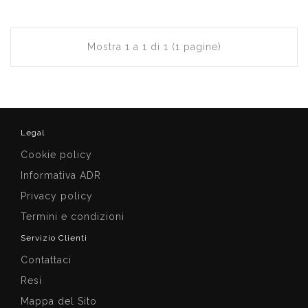
Mostra 1 a 1 di 1 (1 pagine)
Legal
Cookie policy
Informativa ADR
Privacy policy
Termini e condizioni
Servizio Clienti
Contattaci
Resi
Mappa del Sito