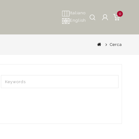
Italiano
0
English
Cerca