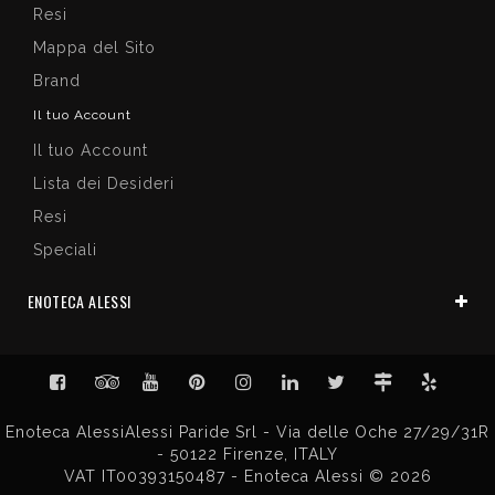
Resi
Mappa del Sito
Brand
Il tuo Account
Il tuo Account
Lista dei Desideri
Resi
Speciali
ENOTECA ALESSI
Enoteca AlessiAlessi Paride Srl - Via delle Oche 27/29/31R
- 50122 Firenze, ITALY
VAT IT00393150487 - Enoteca Alessi © 2026