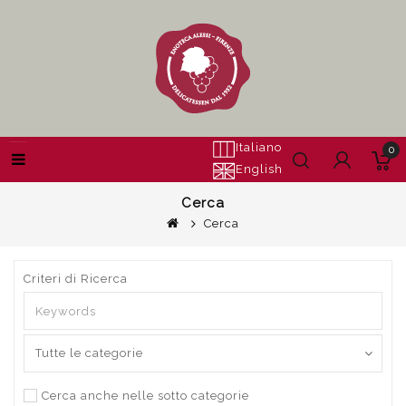
Italiano
0
English
Cerca
Cerca
Criteri di Ricerca
Cerca anche nelle sotto categorie