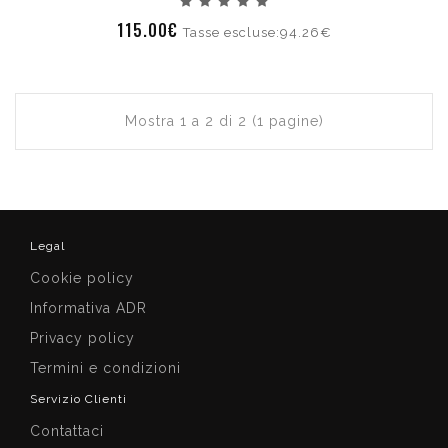
115.00€
Tasse escluse:94.26€
Mostra 1 a 2 di 2 (1 pagine)
Legal
Cookie policy
Informativa ADR
Privacy policy
Termini e condizioni
Servizio Clienti
Contattaci