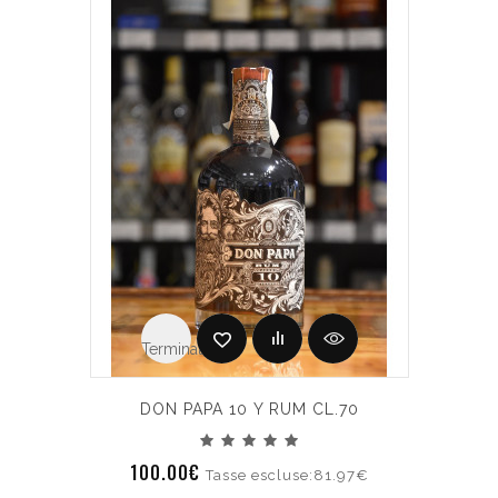
Terminato
DON PAPA 10 Y RUM CL.70
100.00€
Tasse escluse:81.97€