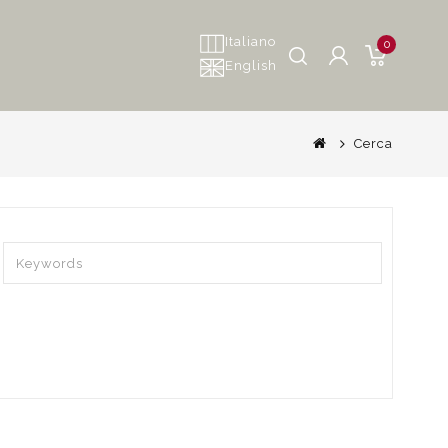
Italiano
0
English
Cerca