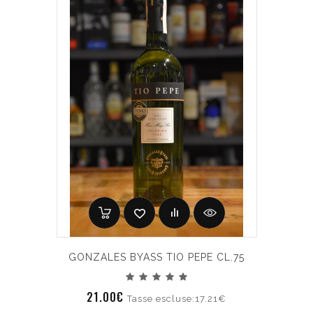
GONZALES BYASS TIO PEPE CL.75
21.00€
Tasse escluse:17.21€