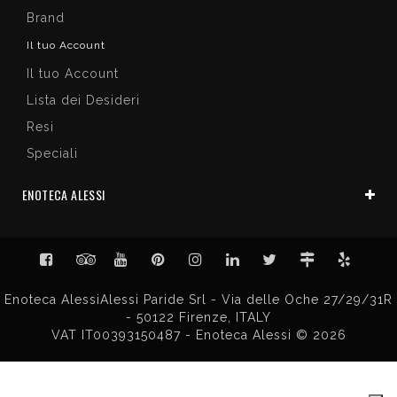
Brand
Il tuo Account
Il tuo Account
Lista dei Desideri
Resi
Speciali
ENOTECA ALESSI
Enoteca AlessiAlessi Paride Srl - Via delle Oche 27/29/31R
- 50122 Firenze, ITALY
VAT IT00393150487 - Enoteca Alessi © 2026