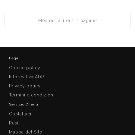
Mostra 1 a 1 di 1 (1 pagine)
Legal
Cookie policy
Informativa ADR
Privacy policy
Termini e condizioni
Servizio Clienti
Contattaci
Resi
Mappa del Sito