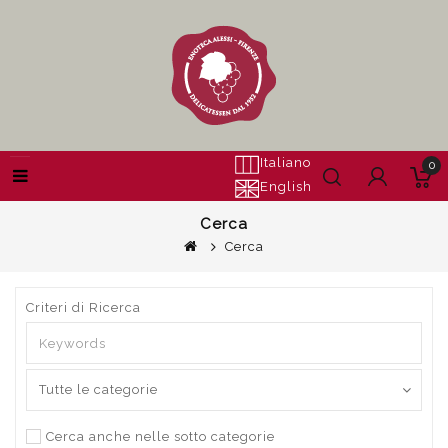
Italiano
0
English
Cerca
Cerca
Criteri di Ricerca
Cerca anche nelle sotto categorie