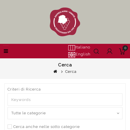
Italiano
0
English
Cerca
Cerca
Criteri di Ricerca
Cerca anche nelle sotto categorie