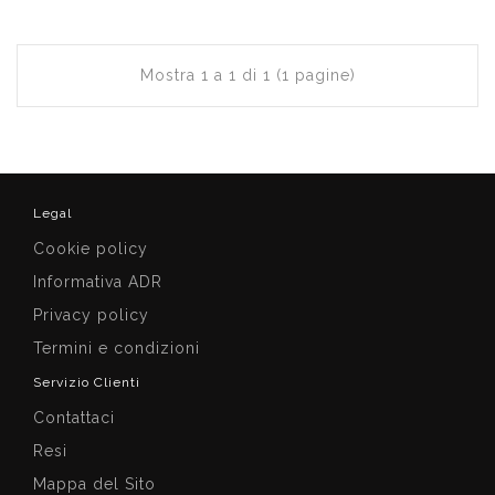
Mostra 1 a 1 di 1 (1 pagine)
Legal
Cookie policy
Informativa ADR
Privacy policy
Termini e condizioni
Servizio Clienti
Contattaci
Resi
Mappa del Sito