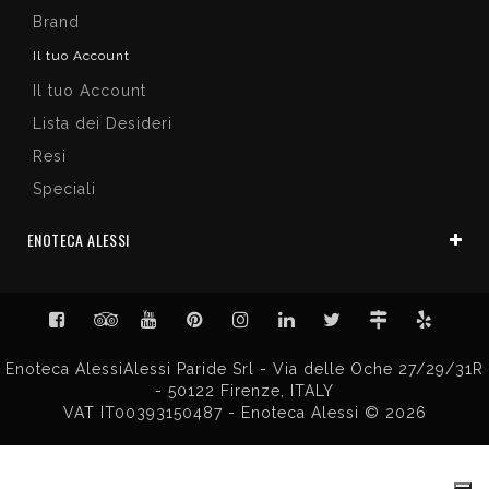
Brand
Il tuo Account
Il tuo Account
Lista dei Desideri
Resi
Speciali
ENOTECA ALESSI
Enoteca AlessiAlessi Paride Srl - Via delle Oche 27/29/31R
- 50122 Firenze, ITALY
VAT IT00393150487 - Enoteca Alessi © 2026