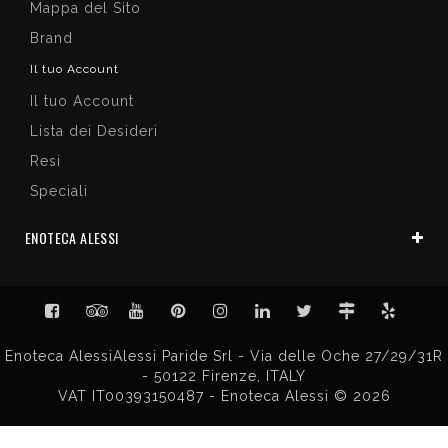
Mappa del Sito
Brand
Il tuo Account
Il tuo Account
Lista dei Desideri
Resi
Speciali
ENOTECA ALESSI
Enoteca AlessiAlessi Paride Srl - Via delle Oche 27/29/31R
- 50122 Firenze, ITALY
VAT IT00393150487 - Enoteca Alessi © 2026