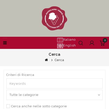
Italiano
0
English
Cerca
Cerca
Criteri di Ricerca
Cerca anche nelle sotto categorie