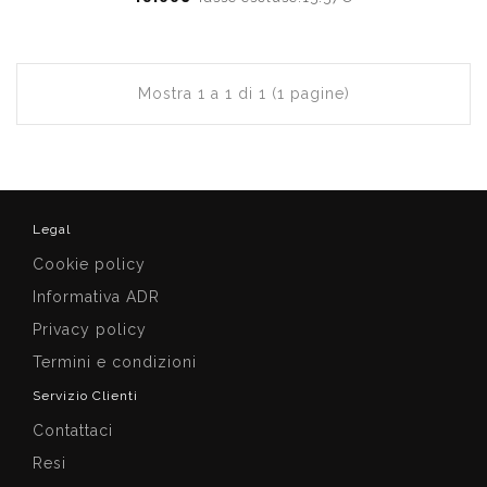
Mostra 1 a 1 di 1 (1 pagine)
Legal
Cookie policy
Informativa ADR
Privacy policy
Termini e condizioni
Servizio Clienti
Contattaci
Resi