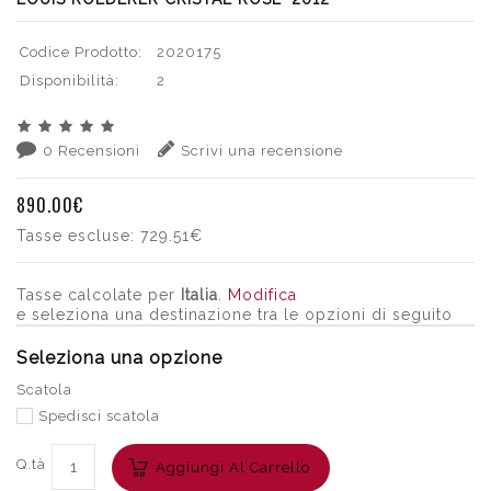
Codice Prodotto:
2020175
Disponibilità:
2
0 Recensioni
Scrivi una recensione
890.00€
Tasse escluse:
729.51€
Tasse calcolate per
Italia
.
Modifica
e seleziona una destinazione tra le opzioni di seguito
Seleziona una opzione
Scatola
Spedisci scatola
Q.tà
Aggiungi Al Carrello