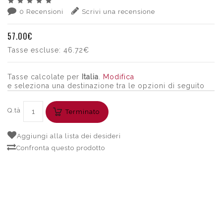
0 Recensioni
Scrivi una recensione
57.00€
Tasse escluse:
46.72€
Tasse calcolate per
Italia
.
Modifica
e seleziona una destinazione tra le opzioni di seguito
Q.tà
Terminato
Aggiungi alla lista dei desideri
Confronta questo prodotto