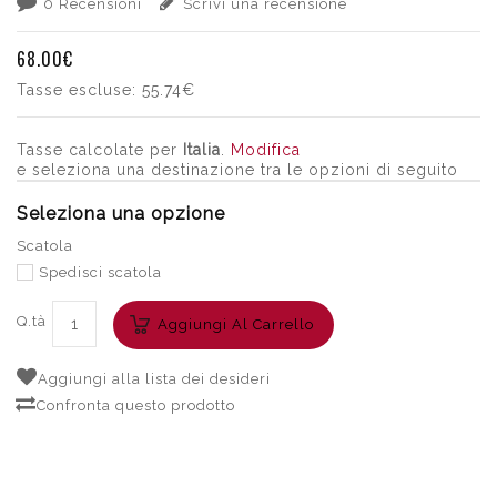
0 Recensioni
Scrivi una recensione
68.00€
Tasse escluse:
55.74€
Tasse calcolate per
Italia
.
Modifica
e seleziona una destinazione tra le opzioni di seguito
Seleziona una opzione
Scatola
Spedisci scatola
Q.tà
Aggiungi Al Carrello
Aggiungi alla lista dei desideri
Confronta questo prodotto