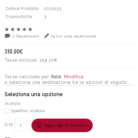
Codice Prodotto:
2015253
Disponibilità:
3
0 Recensioni
Scrivi una recensione
310.00€
Tasse escluse:
254.10€
Tasse calcolate per
Italia
.
Modifica
e seleziona una destinazione tra le opzioni di seguito
Seleziona una opzione
Scatola
Spedisci scatola
Q.tà
Aggiungi Al Carrello