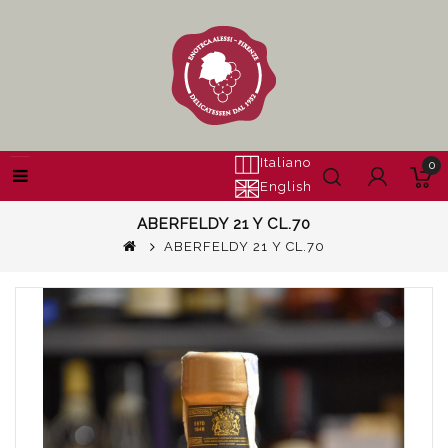
Italiano
0
English
ABERFELDY 21 Y CL.70
ABERFELDY 21 Y CL.70