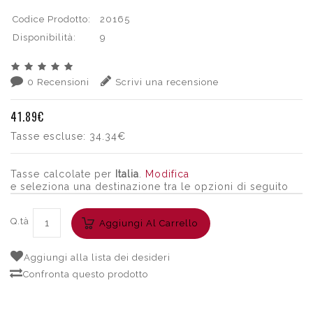
Codice Prodotto:
20165
Disponibilità:
9
0 Recensioni
Scrivi una recensione
41.89€
Tasse escluse:
34.34€
Tasse calcolate per
Italia
.
Modifica
e seleziona una destinazione tra le opzioni di seguito
Q.tà
Aggiungi Al Carrello
Aggiungi alla lista dei desideri
Confronta questo prodotto