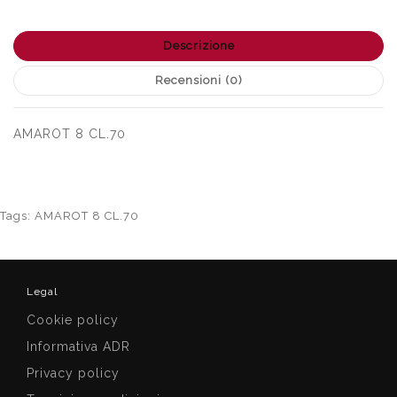
Descrizione
Recensioni (0)
AMAROT 8 CL.70
Tags:
AMAROT 8 CL.70
Legal
Cookie policy
Informativa ADR
Privacy policy