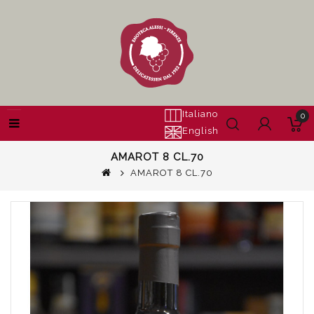
Italiano
0
English
AMAROT 8 CL.70
AMAROT 8 CL.70