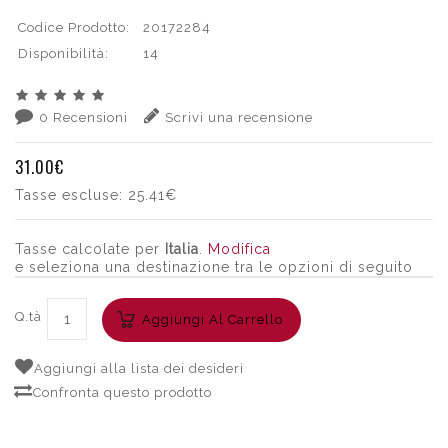
Codice Prodotto:
20172284
Disponibilità:
14
0 Recensioni
Scrivi una recensione
31.00€
Tasse escluse:
25.41€
Tasse calcolate per
Italia
.
Modifica
e seleziona una destinazione tra le opzioni di seguito
Q.tà
Aggiungi Al Carrello
Aggiungi alla lista dei desideri
Confronta questo prodotto