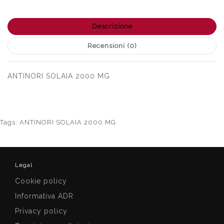
Descrizione
Recensioni (0)
ANTINORI SOLAIA 2000 MG
Tags:
ANTINORI SOLAIA 2000 MG
Legal
Cookie policy
Informativa ADR
Privacy policy