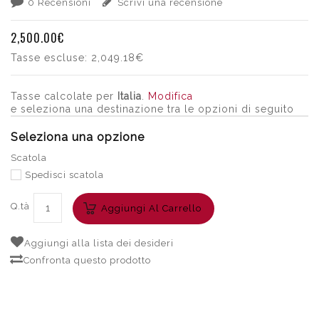
0 Recensioni
Scrivi una recensione
2,500.00€
Tasse escluse:
2,049.18€
Tasse calcolate per
Italia
.
Modifica
e seleziona una destinazione tra le opzioni di seguito
Seleziona una opzione
Scatola
Spedisci scatola
Q.tà
Aggiungi Al Carrello
Aggiungi alla lista dei desideri
Confronta questo prodotto